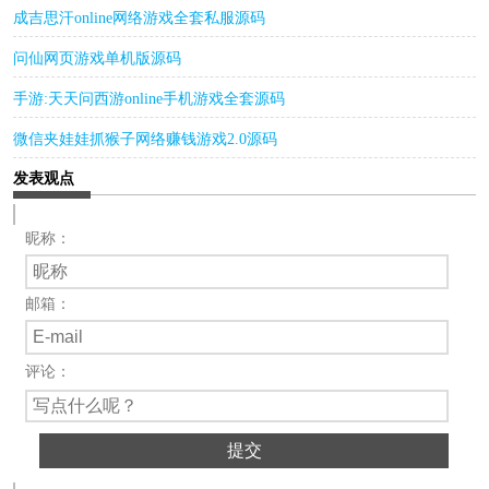
成吉思汗online网络游戏全套私服源码
问仙网页游戏单机版源码
手游:天天问西游online手机游戏全套源码
微信夹娃娃抓猴子网络赚钱游戏2.0源码
发表观点
昵称：
邮箱：
评论：