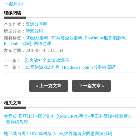
下载地址
继续阅读
本文作者：
资源分享网
所属分类：
游戏源码
拥有标签：
3D游戏源码
,
3D网络游戏源码
,
RanOnline服务端源码
,
RanOnline源码
,
网络游戏
发布时间：2018-07-16 20:55:54
上一篇 >：
烈火战神全套游戏源码
下一篇 >：
3D网络游戏Z奇兵（RaiderZ）online服务端源码
« 上一篇文章
下一篇文章 »
相关文章
楚乔传 秀丽江山+即时制社交MMORPG手游+手工外网端+授权后台
+附详细教程
地下城与勇士DNF单机版15.0火焰吞噬者安图恩网游源码