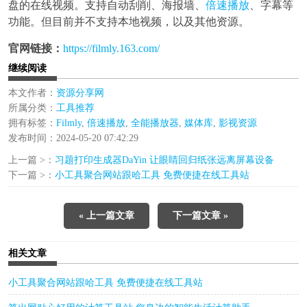
盘的在线视频。支持自动刮削、海报墙、
倍速播放
、字幕等
功能。但目前并不支持本地视频，以及其他资源。
官网链接：
https://filmly.163.com/
继续阅读
本文作者：
资源分享网
所属分类：
工具推荐
拥有标签：
Filmly
,
倍速播放
,
全能播放器
,
媒体库
,
影视资源
发布时间：2024-05-20 07:42:29
上一篇 >：
习题打印生成器DaYin 让眼睛回归纸张远离屏幕设备
下一篇 >：
小工具聚合网站跟哈工具 免费便捷在线工具站
« 上一篇文章
下一篇文章 »
相关文章
小工具聚合网站跟哈工具 免费便捷在线工具站