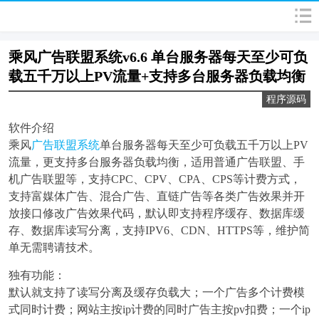
乘风广告联盟系统v6.6 单台服务器每天至少可负
载五千万以上PV流量+支持多台服务器负载均衡
程序源码
软件介绍
乘风
广告联盟系统
单台服务器每天至少可负载五千万以上PV
流量，更支持多台服务器负载均衡，适用普通广告联盟、手
机广告联盟等，支持CPC、CPV、CPA、CPS等计费方式，
支持富媒体广告、混合广告、直链广告等各类广告效果并开
放接口修改广告效果代码，默认即支持程序缓存、数据库缓
存、数据库读写分离，支持IPV6、CDN、HTTPS等，维护简
单无需聘请技术。
独有功能：
默认就支持了读写分离及缓存负载大；一个广告多个计费模
式同时计费；网站主按ip计费的同时广告主按pv扣费；一个ip