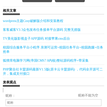
相关文章
wordpress主题Cosy破解版介绍和安装教程
客客威客V3.3众包发布任务接单平台源码 完整无措版
TV美化版影视盒子APP源码 对接苹果cms后台
校园综合服务平台小程序 亲测可运营+校园任务平台+校园跑腿+任务
抢单
狐狸库电脑学习网(帝国CMS7.0内核)整站源码程序+带采集
PHP聚合社卡盟源码最新V1.5版(原卡云卡盟源码) ，代码全开源可二
开，集成支付接口
发表观点
昵称不能为空
昵称：