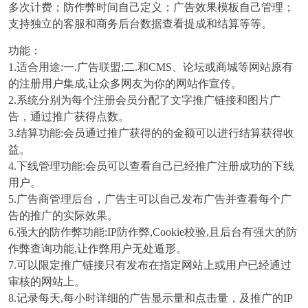
多次计费；防作弊时间自己定义；广告效果模板自己管理；
支持独立的客服和商务后台数据查看提成和结算等等。
功能：
1.适合用途:一.广告联盟;二.和CMS、论坛或商城等网站原有
的注册用户集成,让众多网友为你的网站作宣传。
2.系统分别为每个注册会员分配了文字推广链接和图片广
告，通过推广获得点数。
3.结算功能:会员通过推广获得的的金额可以进行结算获得收
益。
4.下线管理功能:会员可以查看自己已经推广注册成功的下线
用户。
5.广告商管理后台，广告主可以自己发布广告并查看每个广
告的推广的实际效果。
6.强大的防作弊功能:IP防作弊,Cookie校验,且后台有强大的防
作弊查询功能,让作弊用户无处遁形。
7.可以限定推广链接只有发布在指定网站上或用户已经通过
审核的网站上。
8.记录每天,每小时详细的广告显示量和点击量，及推广的IP