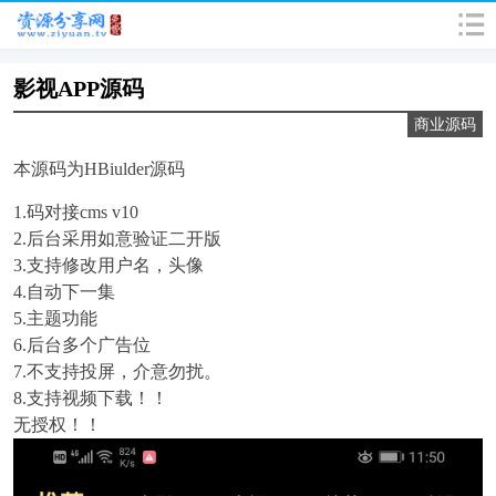
影视APP源码
商业源码
本源码为HBiulder源码
1.码对接cms v10
2.后台采用如意验证二开版
3.支持修改用户名，头像
4.自动下一集
5.主题功能
6.后台多个广告位
7.不支持投屏，介意勿扰。
8.支持视频下载！！
无授权！！