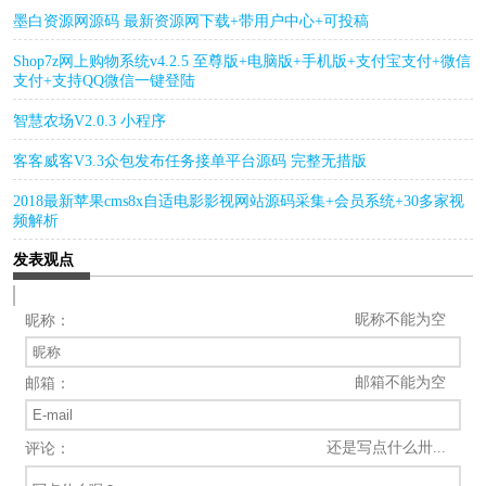
墨白资源网源码 最新资源网下载+带用户中心+可投稿
Shop7z网上购物系统v4.2.5 至尊版+电脑版+手机版+支付宝支付+微信
支付+支持QQ微信一键登陆
智慧农场V2.0.3 小程序
客客威客V3.3众包发布任务接单平台源码 完整无措版
2018最新苹果cms8x自适电影影视网站源码采集+会员系统+30多家视
频解析
发表观点
昵称不能为空
昵称：
邮箱不能为空
邮箱：
还是写点什么卅...
评论：