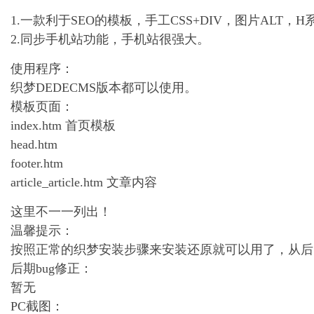
1.一款利于SEO的模板，手工CSS+DIV，图片ALT
2.同步手机站功能，手机站很强大。
使用程序：
织梦DEDECMS版本都可以使用。
模板页面：
index.htm 首页模板
head.htm
footer.htm
article_article.htm 文章内容
这里不一一列出！
温馨提示：
按照正常的织梦安装步骤来安装还原就可以用了，从后台
后期bug修正：
暂无
PC截图：