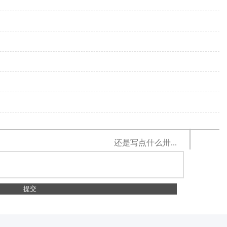
还是写点什么卅...