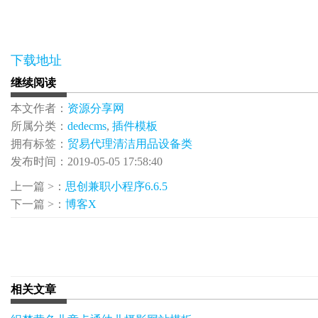
下载地址
继续阅读
本文作者：
资源分享网
所属分类：
dedecms
,
插件模板
拥有标签：
贸易代理清洁用品设备类
发布时间：2019-05-05 17:58:40
上一篇 >：
思创兼职小程序6.6.5
下一篇 >：
博客X
相关文章